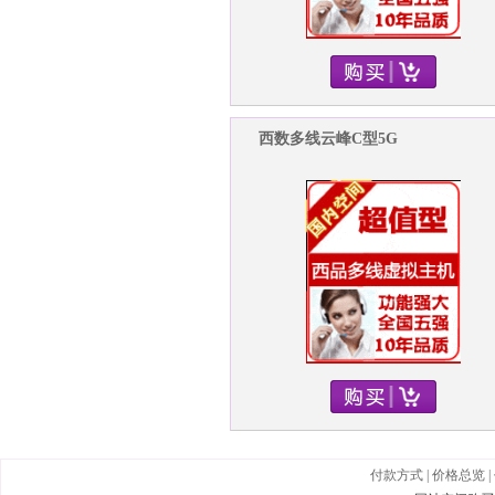
西数多线云峰C型5G
付款方式
|
价格总览
|