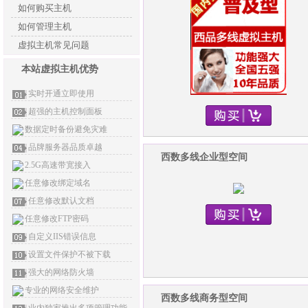
如何购买主机
如何管理主机
虚拟主机常见问题
本站虚拟主机优势
实时开通立即使用
超强的主机控制面板
数据定时备份避免灾难
品牌服务器品质卓越
西数多线企业型空间
2.5G高速带宽接入
任意修改绑定域名
任意修改默认文档
任意修改FTP密码
自定义IIS错误信息
设置文件保护不被下载
强大的网络防火墙
专业的网络安全维护
西数多线商务型空间