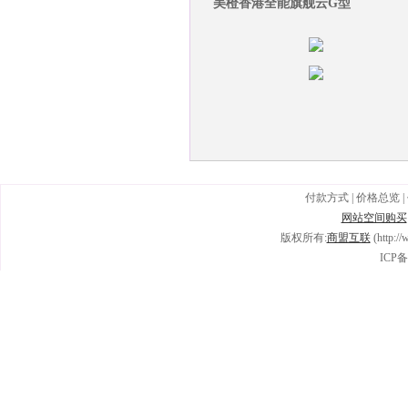
美橙香港全能旗舰云G型
付款方式
|
价格总览
|
网站空间购买
版权所有:
商盟互联
(http:/
ICP备