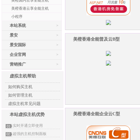
美橙国内云享全能主机
美橙香港云享全能主机
小程序
本站系统
>
景安
>
美橙香港全能普及云B型
景安国际
>
企业官网
>
营销推广
>
虚拟主机帮助
如何购买主机
如何管理主机
虚拟主机常见问题
美橙香港全能企业云C型
本站虚拟主机优势
实时开通立即使用
超强的主机控制面板