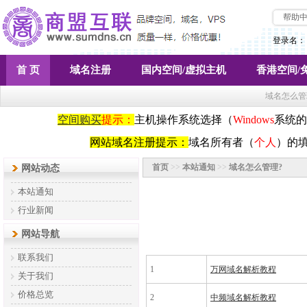
帮助
登录名：
首 页
域名注册
国内空间/虚拟主机
香港空间/
域名怎么管
空间购买
提示：
主机操作系统选择（
Windows
系统的
网站域名注册提示：
域名所有者（
个人
）的
首页
>>
本站通知
>>
域名怎么管理?
网站动态
本站通知
行业新闻
网站导航
联系我们
1
万网域名解析教程
关于我们
价格总览
2
中频域名解析教程