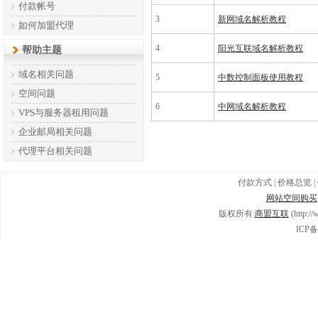
付款帐号
3
新网域名解析教程
如何加盟代理
4
阳光互联域名解析教程
帮助主题
域名相关问题
5
中数控制面板使用教程
空间问题
6
中网域名解析教程
VPS与服务器租用问题
企业邮局相关问题
代理平台相关问题
付款方式
|
价格总览
|
网站空间购买
版权所有:
商盟互联
(http:/
ICP备